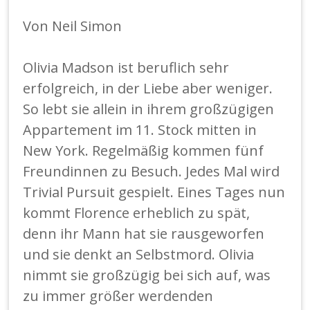
m
ol
Von Neil Simon
d
Olivia Madson ist beruflich sehr
erfolgreich, in der Liebe aber weniger.
So lebt sie allein in ihrem großzügigen
Appartement im 11. Stock mitten in
New York. Regelmäßig kommen fünf
Freundinnen zu Besuch. Jedes Mal wird
Trivial Pursuit gespielt. Eines Tages nun
kommt Florence erheblich zu spät,
denn ihr Mann hat sie rausgeworfen
und sie denkt an Selbstmord. Olivia
nimmt sie großzügig bei sich auf, was
zu immer größer werdenden