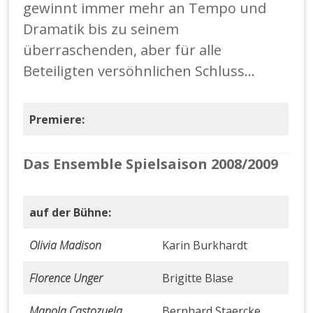
gewinnt immer mehr an Tempo und
Dramatik bis zu seinem
überraschenden, aber für alle
Beteiligten versöhnlichen Schluss…
Premiere:
Das Ensemble Spielsaison 2008/2009
auf der Bühne:
Olivia Madison
Karin Burkhardt
Florence Unger
Brigitte Blase
Manola Castozuela
Bernhard Staercke