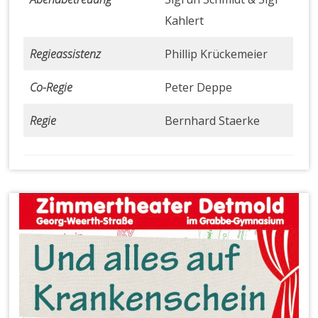
Kahlert
Regieassistenz
Phillip Krückemeier
Co-Regie
Peter Deppe
Regie
Bernhard Staerke